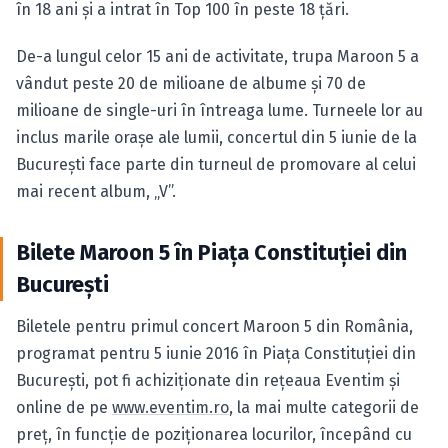
în 18 ani şi a intrat în Top 100 în peste 18 ţări.
De-a lungul celor 15 ani de activitate, trupa Maroon 5 a
vândut peste 20 de milioane de albume şi 70 de
milioane de single-uri în întreaga lume. Turneele lor au
inclus marile oraşe ale lumii, concertul din 5 iunie de la
Bucureşti face parte din turneul de promovare al celui
mai recent album, „V”.
Bilete Maroon 5 în Piaţa Constituţiei din
Bucureşti
Biletele pentru primul concert Maroon 5 din România,
programat pentru 5 iunie 2016 în Piaţa Constituţiei din
Bucureşti, pot fi achiziţionate din reţeaua Eventim şi
online de pe
www.eventim.ro
, la mai multe categorii de
preţ, în funcţie de poziţionarea locurilor, începând cu