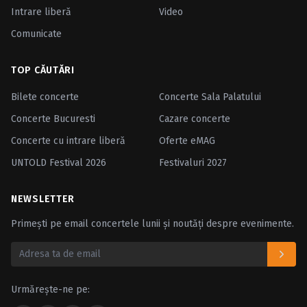
Intrare liberă
Video
Comunicate
TOP CĂUTĂRI
Bilete concerte
Concerte Sala Palatului
Concerte Bucuresti
Cazare concerte
Concerte cu intrare liberă
Oferte eMAG
UNTOLD Festival 2026
Festivaluri 2027
NEWSLETTER
Primești pe email concertele lunii și noutăți despre evenimente.
Urmărește-ne pe: