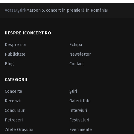
Acasă
›
Ştiri
›
Maroon 5, concert în premieră în România!
DESPRE ICONCERT.RO
Despre noi
Echipa
Publicitate
Newsletter
Blog
Contact
CATEGORII
Concerte
Ştiri
Recenzii
Galerii foto
Concursuri
Interviuri
Petreceri
Festivaluri
Zilele Oraşului
Evenimente