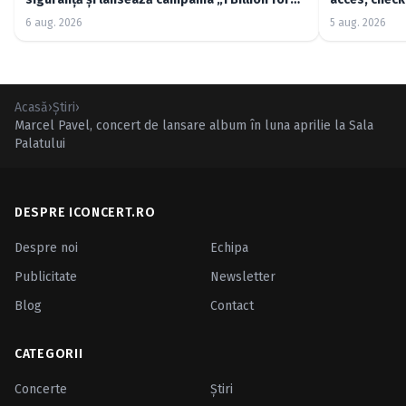
Good”
6 aug. 2026
5 aug. 2026
Acasă
›
Ştiri
›
Marcel Pavel, concert de lansare album în luna aprilie la Sala
Palatului
DESPRE ICONCERT.RO
Despre noi
Echipa
Publicitate
Newsletter
Blog
Contact
CATEGORII
Concerte
Ştiri