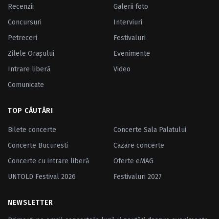
Recenzii
Galerii foto
Concursuri
Interviuri
Petreceri
Festivaluri
Zilele Oraşului
Evenimente
Intrare liberă
Video
Comunicate
TOP CĂUTĂRI
Bilete concerte
Concerte Sala Palatului
Concerte Bucuresti
Cazare concerte
Concerte cu intrare liberă
Oferte eMAG
UNTOLD Festival 2026
Festivaluri 2027
NEWSLETTER