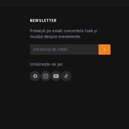
NEWSLETTER
Primești pe email concertele lunii și
noutăți despre evenimente.
Urmărește-ne pe: