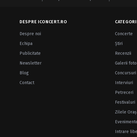
DESPRE ICONCERT.RO
CATEGORI
Despre noi
Concerte
Echipa
Ştiri
Publicitate
Recenzii
Newsletter
Galerii foto
Blog
Concursuri
Contact
Interviuri
Petreceri
Festivaluri
Zilele Oraş
Eveniment
Intrare lib