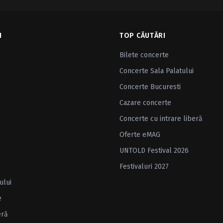
I
TOP CĂUTĂRI
Bilete concerte
Concerte Sala Palatului
Concerte Bucuresti
Cazare concerte
Concerte cu intrare liberă
Oferte eMAG
UNTOLD Festival 2026
Festivaluri 2027
ului
e
eră