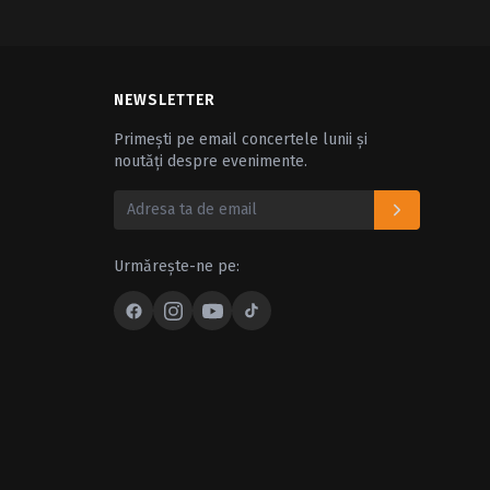
NEWSLETTER
Primești pe email concertele lunii și
noutăți despre evenimente.
Urmărește-ne pe: