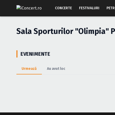
CONCERTE
FESTIVALURI
PETR
Sala Sporturilor "Olimpia" P
EVENIMENTE
Urmează
Au avut loc