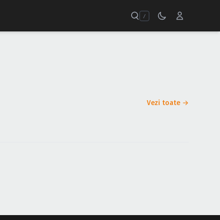
/
Vezi toate →