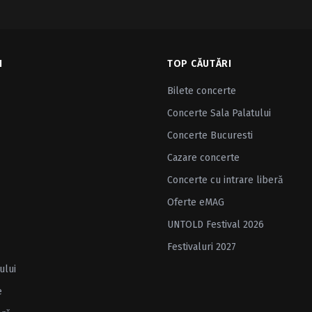
I
TOP CĂUTĂRI
Bilete concerte
Concerte Sala Palatului
Concerte Bucuresti
Cazare concerte
Concerte cu intrare liberă
Oferte eMAG
UNTOLD Festival 2026
Festivaluri 2027
ului
e