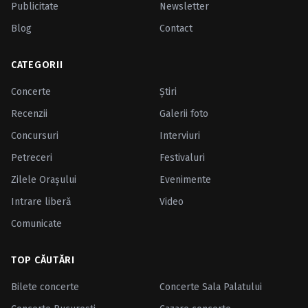
Publicitate
Newsletter
Blog
Contact
CATEGORII
Concerte
Ştiri
Recenzii
Galerii foto
Concursuri
Interviuri
Petreceri
Festivaluri
Zilele Oraşului
Evenimente
Intrare liberă
Video
Comunicate
TOP CĂUTĂRI
Bilete concerte
Concerte Sala Palatului