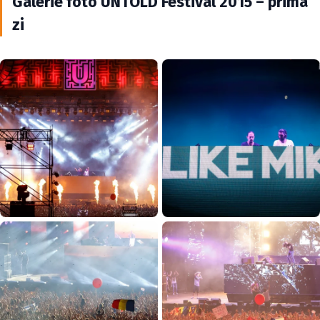
Galerie foto UNTOLD Festival 2015 – prima
zi