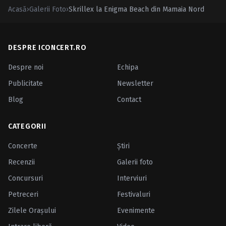
Acasă
›
Galerii Foto
›
Skrillex la Enigma Beach din Mamaia Nord
DESPRE ICONCERT.RO
Despre noi
Echipa
Publicitate
Newsletter
Blog
Contact
CATEGORII
Concerte
Ştiri
Recenzii
Galerii foto
Concursuri
Interviuri
Petreceri
Festivaluri
Zilele Oraşului
Evenimente