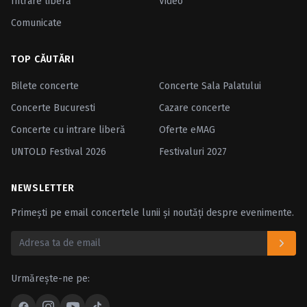
Intrare liberă
Video
Comunicate
TOP CĂUTĂRI
Bilete concerte
Concerte Sala Palatului
Concerte Bucuresti
Cazare concerte
Concerte cu intrare liberă
Oferte eMAG
UNTOLD Festival 2026
Festivaluri 2027
NEWSLETTER
Primești pe email concertele lunii și noutăți despre evenimente.
Urmărește-ne pe: