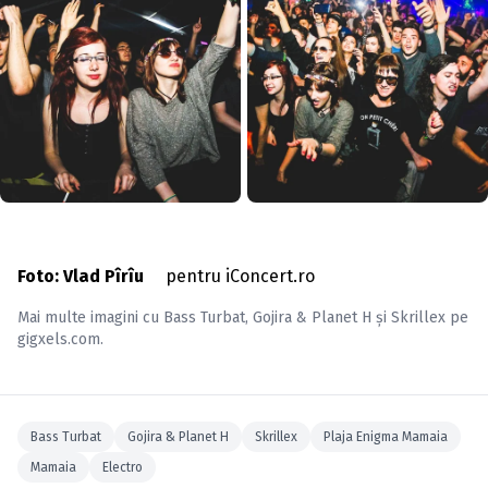
Foto: Vlad Pîrîu
pentru iConcert.ro
Mai multe imagini cu
Bass Turbat
,
Gojira & Planet H
și
Skrillex
pe
gigxels.com
.
Bass Turbat
Gojira & Planet H
Skrillex
Plaja Enigma Mamaia
Mamaia
Electro