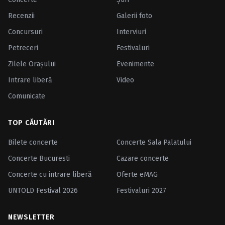
Recenzii
Galerii foto
Concursuri
Interviuri
Petreceri
Festivaluri
Zilele Oraşului
Evenimente
Intrare liberă
Video
Comunicate
TOP CĂUTĂRI
Bilete concerte
Concerte Sala Palatului
Concerte Bucuresti
Cazare concerte
Concerte cu intrare liberă
Oferte eMAG
UNTOLD Festival 2026
Festivaluri 2027
NEWSLETTER