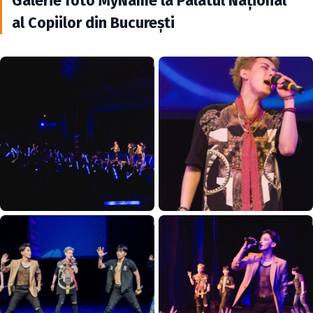
Galerie foto MyName la Palatul Naţional
al Copiilor din Bucureşti