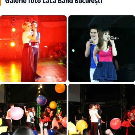
Galerie foto LaLa Band Bucureşti