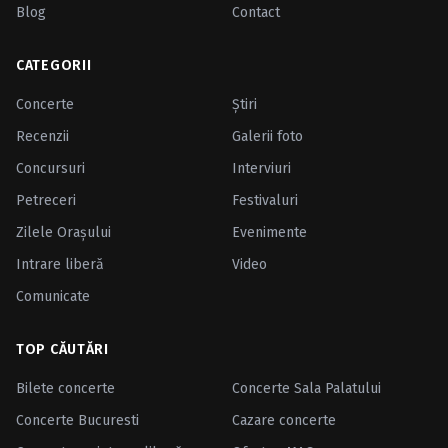
Blog
Contact
CATEGORII
Concerte
Ştiri
Recenzii
Galerii foto
Concursuri
Interviuri
Petreceri
Festivaluri
Zilele Oraşului
Evenimente
Intrare liberă
Video
Comunicate
TOP CĂUTĂRI
Bilete concerte
Concerte Sala Palatului
Concerte Bucuresti
Cazare concerte