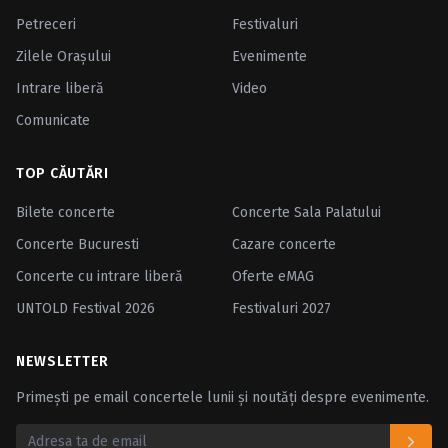
Petreceri
Festivaluri
Zilele Oraşului
Evenimente
Intrare liberă
Video
Comunicate
TOP CĂUTĂRI
Bilete concerte
Concerte Sala Palatului
Concerte Bucuresti
Cazare concerte
Concerte cu intrare liberă
Oferte eMAG
UNTOLD Festival 2026
Festivaluri 2027
NEWSLETTER
Primești pe email concertele lunii și noutăți despre evenimente.