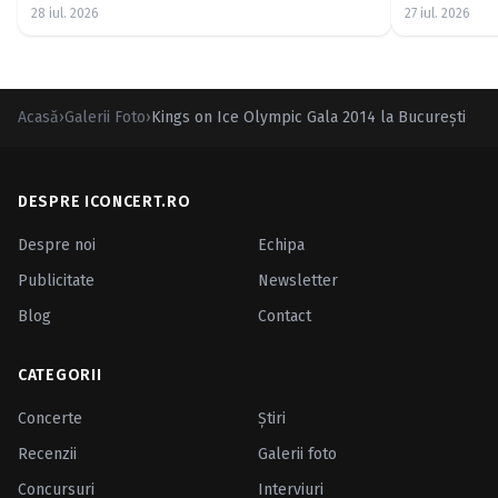
28 iul. 2026
27 iul. 2026
Acasă
›
Galerii Foto
›
Kings on Ice Olympic Gala 2014 la Bucureşti
DESPRE ICONCERT.RO
Despre noi
Echipa
Publicitate
Newsletter
Blog
Contact
CATEGORII
Concerte
Ştiri
Recenzii
Galerii foto
Concursuri
Interviuri