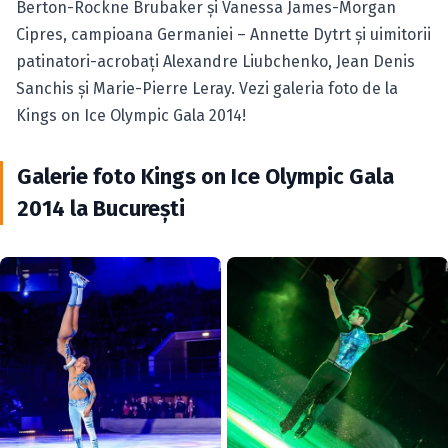
Berton-Rockne Brubaker şi Vanessa James-Morgan
Cipres, campioana Germaniei – Annette Dytrt şi uimitorii
patinatori-acrobaţi Alexandre Liubchenko, Jean Denis
Sanchis şi Marie-Pierre Leray. Vezi galeria foto de la
Kings on Ice Olympic Gala 2014!
Galerie foto Kings on Ice Olympic Gala
2014 la Bucureşti