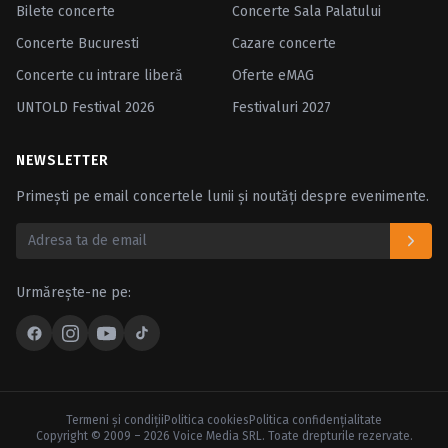
Bilete concerte
Concerte Sala Palatului
Concerte Bucuresti
Cazare concerte
Concerte cu intrare liberă
Oferte eMAG
UNTOLD Festival 2026
Festivaluri 2027
NEWSLETTER
Primești pe email concertele lunii și noutăți despre evenimente.
Urmărește-ne pe:
Termeni şi condiţii
Politica cookies
Politica confidenţialitate
Copyright © 2009 – 2026 Voice Media SRL. Toate drepturile rezervate.