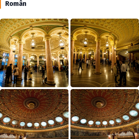
Român