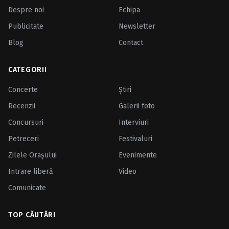
Despre noi
Echipa
Publicitate
Newsletter
Blog
Contact
CATEGORII
Concerte
Ştiri
Recenzii
Galerii foto
Concursuri
Interviuri
Petreceri
Festivaluri
Zilele Oraşului
Evenimente
Intrare liberă
Video
Comunicate
TOP CĂUTĂRI