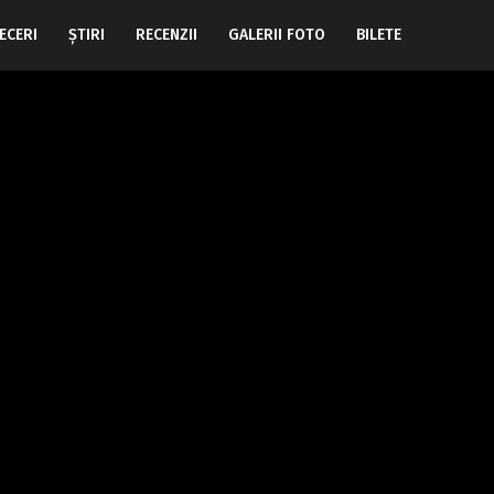
ECERI
ŞTIRI
RECENZII
GALERII FOTO
BILETE