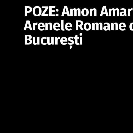
POZE: Amon Amart
Arenele Romane 
Bucureşti