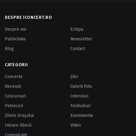
DESPRE ICONCERT.RO
Despre noi
Echipa
Publicitate
Newsletter
Blog
Contact
CATEGORII
Concerte
Ştiri
Recenzii
Galerii foto
Concursuri
Interviuri
Petreceri
Festivaluri
Zilele Oraşului
Evenimente
Intrare liberă
Video
Comunicate