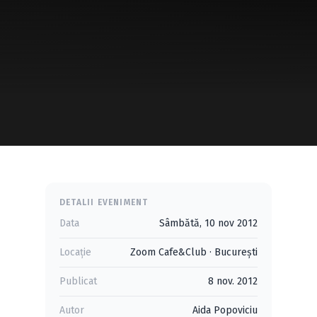
DETALII EVENIMENT
Data
Sâmbătă, 10 nov 2012
Locație
Zoom Cafe&Club
·
Bucureşti
Publicat
8 nov. 2012
Autor
Aida Popoviciu