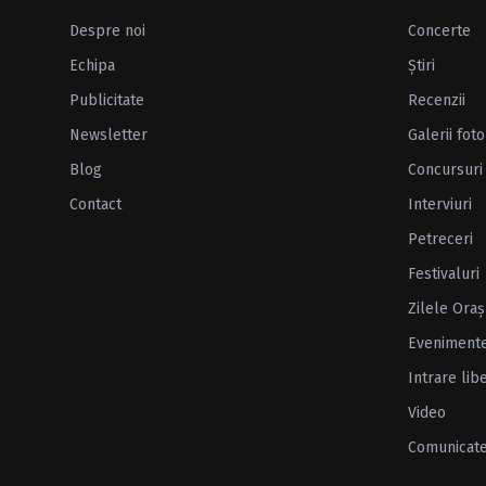
Despre noi
Concerte
Echipa
Ştiri
Publicitate
Recenzii
Newsletter
Galerii foto
Blog
Concursuri
Contact
Interviuri
Petreceri
Festivaluri
Zilele Oraş
Eveniment
Intrare lib
Video
Comunicat