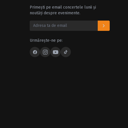
Primești pe email concertele lunii și
noutăți despre evenimente.
Urmărește-ne pe: