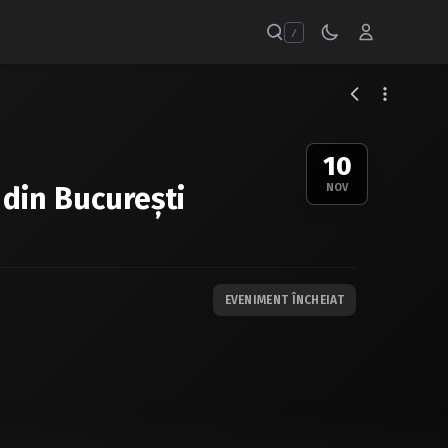
/
10
din Bucureşti
NOV
EVENIMENT ÎNCHEIAT