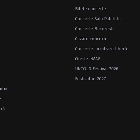
Bilete concerte
Concerte Sala Palatului
Concerte Bucuresti
Cazare concerte
Concerte cu intrare liberă
Oferte eMAG
UNTOLD Festival 2026
Festivaluri 2027
ului
e
eră
e