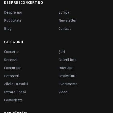
DESPRE ICONCERT.RO
Despre noi
Echipa
Publicitate
Newsletter
Blog
Contact
CATEGORII
Concerte
Ştiri
Recenzii
Galerii foto
Concursuri
Interviuri
Petreceri
Festivaluri
Zilele Oraşului
Evenimente
Intrare liberă
Video
Comunicate