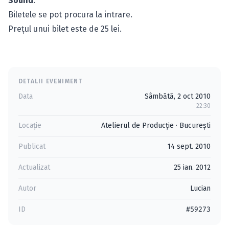
Sound
.
Biletele se pot procura la intrare.
Preţul unui bilet este de 25 lei.
DETALII EVENIMENT
Data
Sâmbătă, 2 oct 2010
22:30
Locație
Atelierul de Producţie
·
Bucureşti
Publicat
14 sept. 2010
Actualizat
25 ian. 2012
Autor
Lucian
ID
#59273