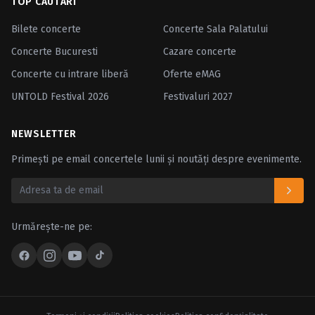
TOP CĂUTĂRI
Bilete concerte
Concerte Sala Palatului
Concerte Bucuresti
Cazare concerte
Concerte cu intrare liberă
Oferte eMAG
UNTOLD Festival 2026
Festivaluri 2027
NEWSLETTER
Primești pe email concertele lunii și noutăți despre evenimente.
Urmărește-ne pe: