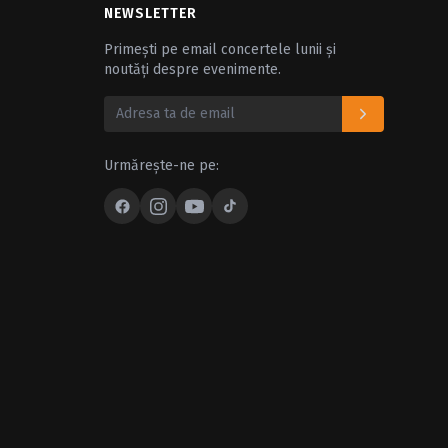
NEWSLETTER
Primești pe email concertele lunii și
noutăți despre evenimente.
Urmărește-ne pe: