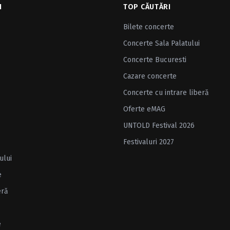
I
TOP CĂUTĂRI
Bilete concerte
Concerte Sala Palatului
Concerte Bucuresti
Cazare concerte
Concerte cu intrare liberă
Oferte eMAG
UNTOLD Festival 2026
Festivaluri 2027
ului
e
eră
e