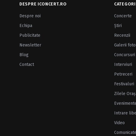
DESPRE ICONCERT.RO
CATEGORI
Despre noi
Concerte
Echipa
Ştiri
Publicitate
Recenzii
Newsletter
Galerii foto
Blog
Concursuri
Contact
Interviuri
Petreceri
Festivaluri
Zilele Oraş
Eveniment
Intrare lib
Video
Comunicat