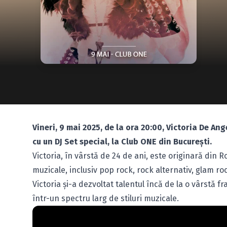
Vineri, 9 mai 2025, de la ora 20:00, Victoria De An
cu un DJ Set special, la Club ONE din București.
Victoria, în vârstă de 24 de ani, este originară din
muzicale, inclusiv pop rock, rock alternativ, glam ro
Victoria și-a dezvoltat talentul încă de la o vârstă 
într-un spectru larg de stiluri muzicale.