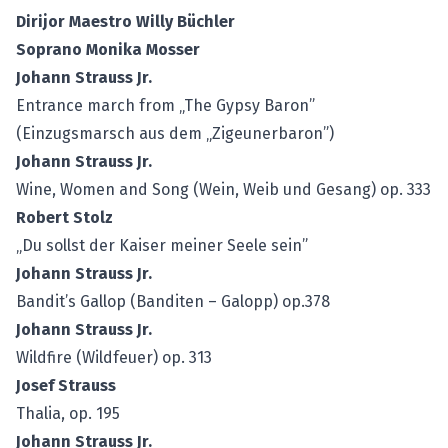
Dirijor Maestro Willy Büchler
Soprano Monika Mosser
Johann Strauss Jr.
Entrance march from „The Gypsy Baron”
(Einzugsmarsch aus dem „Zigeunerbaron”)
Johann Strauss Jr.
Wine, Women and Song (Wein, Weib und Gesang) op. 333
Robert Stolz
„Du sollst der Kaiser meiner Seele sein”
Johann Strauss Jr.
Bandit’s Gallop (Banditen – Galopp) op.378
Johann Strauss Jr.
Wildfire (Wildfeuer) op. 313
Josef Strauss
Thalia, op. 195
Johann Strauss Jr.