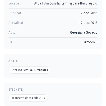
Locație
Alba Iulia
·
Constanţa
·
Timişoara
·
Bucureşti
+3
Publicat
2 dec. 2015
Actualizat
19 dec. 2015
Autor
Georgiana Socaciu
ID
#255078
ARTIST
Strauss Festival Orchestra
ETICHETE
#concerte decembrie 2015