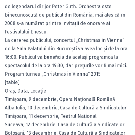
de legendarul dirijor Peter Guth. Orchestra este
binecunoscută de publicul din România, mai ales că în
2008 s-a numărat printre invitaţii de onorare ai
Festivalului Enescu.
La cererea publicului, concertul „Christmas in Vienna”
de la Sala Palatului din Bucureşti va avea loc şi de la ora
16:00. Publicul va beneficia de acelaşi programca la
spectacolul de la ora 19:30, dar preţurile vor fi mai mici.
Program turneu „Christmas in Vienna” 2015
[table]
Oraş, Data, Locaţie
Timişoara, 9 decembrie, Opera Naţională Română
Alba Iulia, 10 decembrie, Casa de Cultură a Sindicatelor
Timişoara, 11 decembrie, Teatrul Naţional
Suceava, 12 decembrie, Casa de Cultură a Sindicatelor
Botoşani, 13 decembrie, Casa de Cultură a Sindicatelor