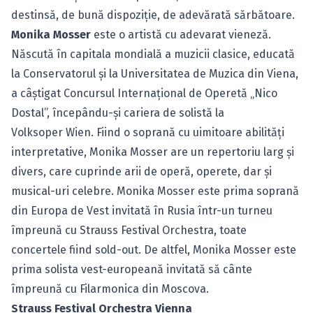
destinsă, de bună dispoziţie, de adevărată sărbătoare.
Monika Mosser
este o artistă cu adevarat vieneză.
Născută în capitala mondială a muzicii clasice, educată
la Conservatorul şi la Universitatea de Muzica din Viena,
a câştigat Concursul Internaţional de Operetă „Nico
Dostal”, începându-şi cariera de solistă la
Volksoper Wien. Fiind o soprană cu uimitoare abilităţi
interpretative, Monika Mosser are un repertoriu larg şi
divers, care cuprinde arii de operă, operete, dar şi
musical-uri celebre. Monika Mosser este prima soprană
din Europa de Vest invitată în Rusia într-un turneu
împreună cu Strauss Festival Orchestra, toate
concertele fiind sold-out. De altfel, Monika Mosser este
prima solista vest-europeană invitată să cânte
împreună cu Filarmonica din Moscova.
Strauss Festival Orchestra Vienna