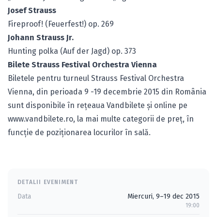
Josef Strauss
Fireproof! (Feuerfest!) op. 269
Johann Strauss Jr.
Hunting polka (Auf der Jagd) op. 373
Bilete Strauss Festival Orchestra Vienna
Biletele pentru turneul Strauss Festival Orchestra
Vienna, din perioada 9 -19 decembrie 2015 din România
sunt disponibile în reţeaua Vandbilete şi online pe
www.vandbilete.ro
, la mai multe categorii de preţ, în
funcţie de poziţionarea locurilor în sală.
DETALII EVENIMENT
Data
Miercuri, 9–19 dec 2015
19:00