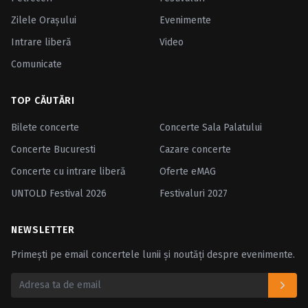
Zilele Oraşului
Evenimente
Intrare liberă
Video
Comunicate
TOP CĂUTĂRI
Bilete concerte
Concerte Sala Palatului
Concerte Bucuresti
Cazare concerte
Concerte cu intrare liberă
Oferte eMAG
UNTOLD Festival 2026
Festivaluri 2027
NEWSLETTER
Primești pe email concertele lunii și noutăți despre evenimente.