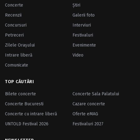
Concerte
Ştiri
Recenzii
Galerii foto
Concursuri
Interviuri
Petreceri
Festivaluri
Zilele Oraşului
Evenimente
Intrare liberă
Video
Comunicate
TOP CĂUTĂRI
Bilete concerte
Concerte Sala Palatului
Concerte Bucuresti
Cazare concerte
Concerte cu intrare liberă
Oferte eMAG
UNTOLD Festival 2026
Festivaluri 2027