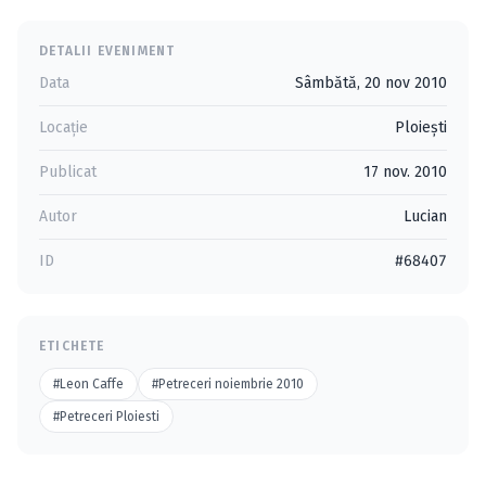
DETALII EVENIMENT
Data
Sâmbătă, 20 nov 2010
Locație
Ploieşti
Publicat
17 nov. 2010
Autor
Lucian
ID
#68407
ETICHETE
#Leon Caffe
#Petreceri noiembrie 2010
#Petreceri Ploiesti