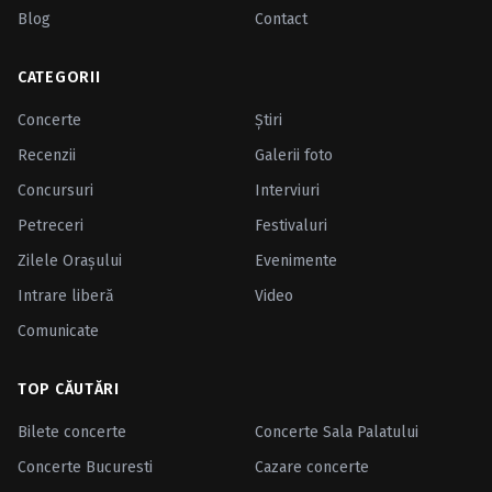
Blog
Contact
CATEGORII
Concerte
Ştiri
Recenzii
Galerii foto
Concursuri
Interviuri
Petreceri
Festivaluri
Zilele Oraşului
Evenimente
Intrare liberă
Video
Comunicate
TOP CĂUTĂRI
Bilete concerte
Concerte Sala Palatului
Concerte Bucuresti
Cazare concerte