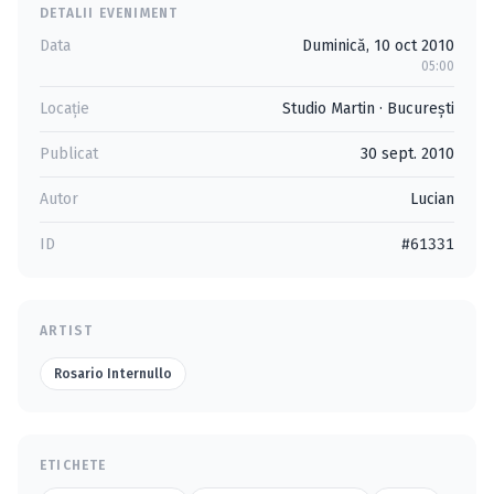
DETALII EVENIMENT
Data
Duminică, 10 oct 2010
05:00
Locație
Studio Martin
·
Bucureşti
Publicat
30 sept. 2010
Autor
Lucian
ID
#61331
ARTIST
Rosario Internullo
ETICHETE