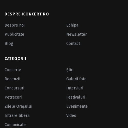
DESPRE ICONCERT.RO
Despre noi
Echipa
Publicitate
Newsletter
Blog
Contact
CATEGORII
Concerte
Ştiri
Recenzii
Galerii foto
Concursuri
Interviuri
Petreceri
Festivaluri
Zilele Oraşului
Evenimente
Intrare liberă
Video
Comunicate