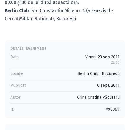
00:00 şi 30 de lei după această oră.
Berlin Club
: Str. Constantin Mille nr. 4 (vis-a-vis de
Cercul Militar Naţional), Bucureşti
DETALII EVENIMENT
Data
Vineri, 23 sep 2011
22:00
Locație
Berlin Club
·
Bucureşti
Publicat
6 sept. 2011
Autor
Crina Cristina Păcuraru
ID
#96369