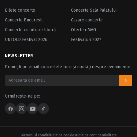
Bilete concerte
Concerte Sala Palatului
Concerte Bucuresti
Cazare concerte
Concerte cu intrare liberă
Oferte eMAG
UNTOLD Festival 2026
Festivaluri 2027
NEWSLETTER
Primești pe email concertele lunii și noutăți despre evenimente.
Urmărește-ne pe:
Termeni şi condiţii
Politica cookies
Politica confidenţialitate