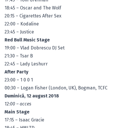
18:45 – Oscar and The Wolf
20:15 – Cigarettes After Sex
22:00 – Kodaline
23:45 – Justice
Red Bull Music Stage
19:00 – Vlad Dobrescu DJ Set
21:30 – Tsar B
22:45 – Lady Leshurr
After Party
23:00 – 1 0 0 1
00:30 – Logan Fisher (London, UK), Bogman, TCFC
Duminică, 12 august 2018
12:00 – acces
Main Stage
17:15 – Isaac Gracie
18:45 – HMLTD