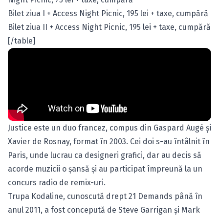
Bilet ziua I + Access Night Picnic, 195 lei + taxe,
cumpără
Bilet ziua II + Access Night Picnic, 195 lei + taxe,
cumpără
[/table]
Justice este un duo francez, compus din Gaspard Augé şi
Xavier de Rosnay, format în 2003. Cei doi s-au întâlnit în
Paris, unde lucrau ca designeri grafici, dar au decis să
acorde muzicii o şansă şi au participat împreună la un
concurs radio de remix-uri.
Trupa Kodaline, cunoscută drept 21 Demands până în
anul 2011, a fost concepută de Steve Garrigan şi Mark