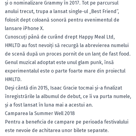
şi o nominalizare Grammy în 2017. Tot pe parcursul
anului trecut, trupa a lansat single-ul „Best Friend”,
folosit dept coloană sonoră pentru evenimentul de
lansare iPhone X.
Cunoscuţi până de curând drept Happy Meal Ltd,
HMLTD au fost nevoiţi să recurgă la abrevierea numelui
de scenă după un proces pornit de un lanţ de fast food.
Genul muzical adoptat este unul glam punk, însă
experimentalul este o parte foarte mare din proiectul
HMLTD.
Deși cântă din 2015, Isaac Gracie tocmai şi-a finalizat
înregistrările la albumul de debut, ce îi va purta numele,
şi a fost lansat în luna mai a acestui an.
Camparea la Summer Well 2018
Pentru a beneficia de campare pe perioada festivalului
este nevoie de achitarea unor bilete separate.