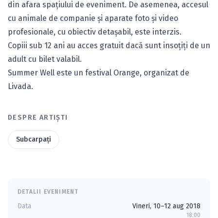
din afara spaţiului de eveniment. De asemenea, accesul
cu animale de companie şi aparate foto şi video
profesionale, cu obiectiv detaşabil, este interzis.
Copiii sub 12 ani au acces gratuit dacă sunt insoţiţi de un
adult cu bilet valabil.
Summer Well este un festival Orange, organizat de
Livada.
DESPRE ARTIȘTI
Subcarpaţi
DETALII EVENIMENT
Data
Vineri, 10–12 aug 2018
18:00