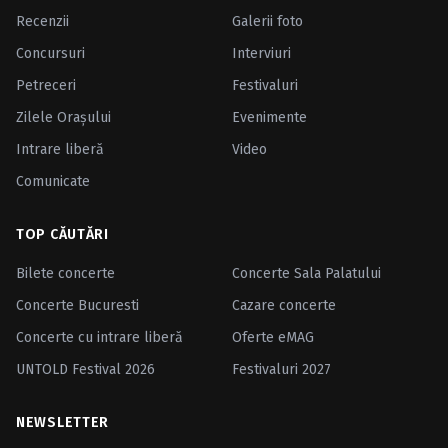
Recenzii
Galerii foto
Concursuri
Interviuri
Petreceri
Festivaluri
Zilele Oraşului
Evenimente
Intrare liberă
Video
Comunicate
TOP CĂUTĂRI
Bilete concerte
Concerte Sala Palatului
Concerte Bucuresti
Cazare concerte
Concerte cu intrare liberă
Oferte eMAG
UNTOLD Festival 2026
Festivaluri 2027
NEWSLETTER