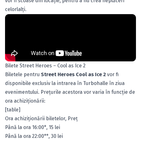
vor fi scoase din locaţie, pentru a nu crea neplăceri
celorlalţi.
Bilete Street Heroes – Cool as Ice 2
Biletele pentru
Street Heroes Cool as Ice 2
vor fi
disponibile exclusiv la intrarea în Turbohalle în ziua
evenimentului. Preţurile acestora vor varia în funcţie de
ora achiziţionării:
[table]
Ora achiziţionării biletelor, Preţ
Până la ora 16:00*, 15 lei
Până la ora 22:00**, 30 lei