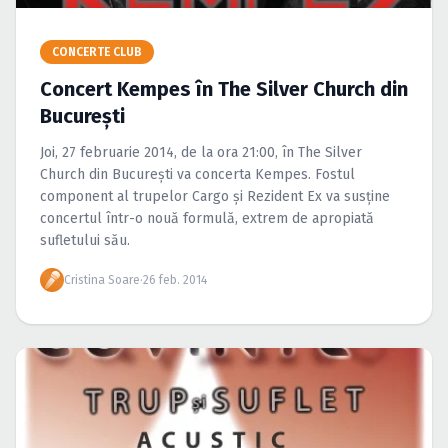
Caută în site...
CONCERTE CLUB
Concert Kempes în The Silver Church din
Bucureşti
Joi, 27 februarie 2014, de la ora 21:00, în The Silver
Church din Bucureşti va concerta Kempes. Fostul
component al trupelor Cargo şi Rezident Ex va susţine
concertul într-o nouă formulă, extrem de apropiată
sufletului său.
Cristina Soare
·
26 feb. 2014