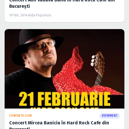
Bucureşti
19 feb. 2014
·
Aida Popoviciu
CONCERTE CLUB
EVENIMENT
Concert Mircea Baniciu în Hard Rock Cafe din