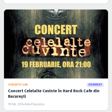
CONCERTE CLUB
EVENIMENT
Concert Celelalte Cuvinte în Hard Rock Cafe din
Bucureşti
19 feb. 2014
·
Aida Popoviciu