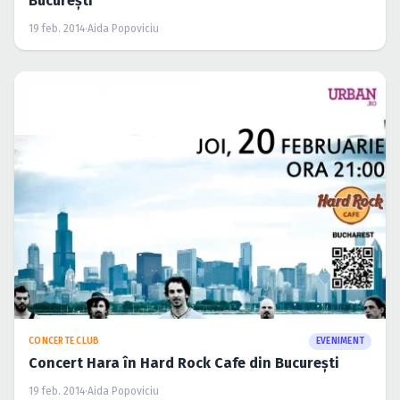
Bucureşti
19 feb. 2014
·
Aida Popoviciu
CONCERTE CLUB
EVENIMENT
Concert Hara în Hard Rock Cafe din Bucureşti
19 feb. 2014
·
Aida Popoviciu