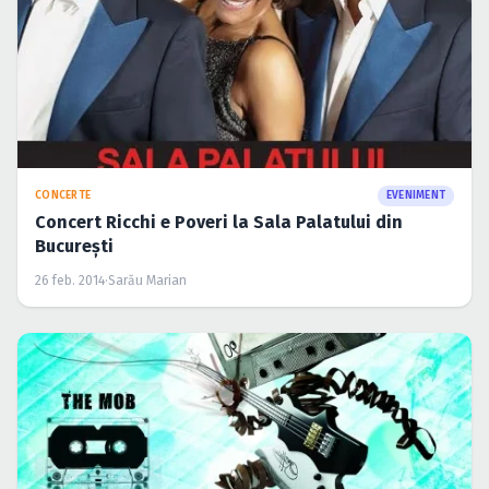
CONCERTE
EVENIMENT
Concert Ricchi e Poveri la Sala Palatului din
Bucureşti
26 feb. 2014
·
Sarău Marian