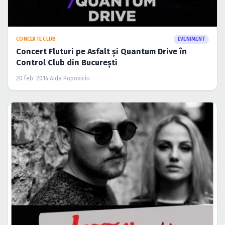
CONCERTE CLUB
EVENIMENT
Concert Fluturi pe Asfalt şi Quantum Drive în
Control Club din Bucureşti
20 feb. 2014
·
Aida Popoviciu