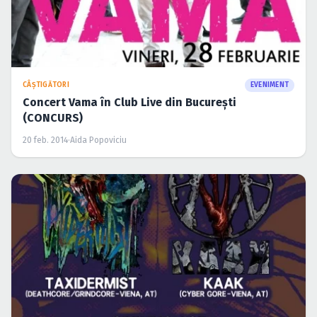
CÂŞTIGĂTORI
EVENIMENT
Concert Vama în Club Live din Bucureşti
(CONCURS)
20 feb. 2014
·
Aida Popoviciu