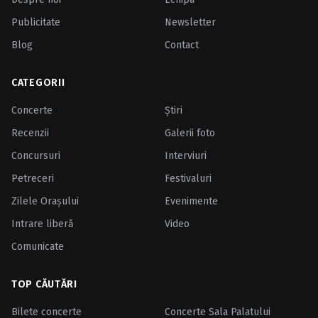
Publicitate
Newsletter
Blog
Contact
CATEGORII
Concerte
Ştiri
Recenzii
Galerii foto
Concursuri
Interviuri
Petreceri
Festivaluri
Zilele Oraşului
Evenimente
Intrare liberă
Video
Comunicate
TOP CĂUTĂRI
Bilete concerte
Concerte Sala Palatului