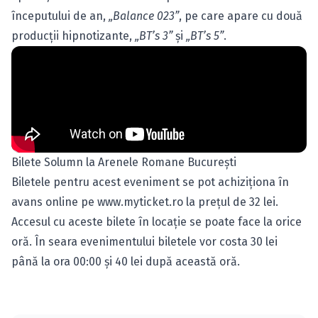
începutului de an,
„Balance 023”
, pe care apare cu două
producţii hipnotizante,
„BT’s 3”
şi
„BT’s 5”
.
Bilete Solumn la Arenele Romane Bucureşti
Biletele pentru acest eveniment se pot achiziţiona în
avans online pe
www.myticket.ro
la preţul de 32 lei.
Accesul cu aceste bilete în locaţie se poate face la orice
oră. În seara evenimentului biletele vor costa 30 lei
până la ora 00:00 şi 40 lei după această oră.