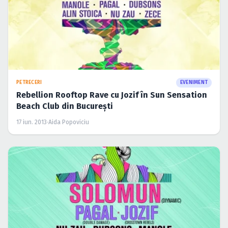
PETRECERI
EVENIMENT
Rebellion Rooftop Rave cu Jozif în Sun Sensation
Beach Club din Bucureşti
17 iun. 2013
·
Aida Popoviciu