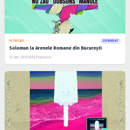
PETRECERI
EVENIMENT
Solomun la Arenele Romane din Bucureşti
23 apr. 2013
·
Aida Popoviciu