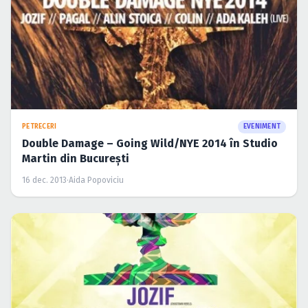
PETRECERI
EVENIMENT
Double Damage – Going Wild/NYE 2014 în Studio
Martin din Bucureşti
16 dec. 2013
·
Aida Popoviciu