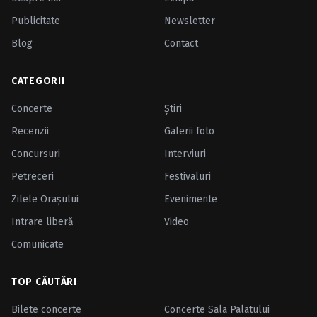
Publicitate
Newsletter
Blog
Contact
CATEGORII
Concerte
Ştiri
Recenzii
Galerii foto
Concursuri
Interviuri
Petreceri
Festivaluri
Zilele Oraşului
Evenimente
Intrare liberă
Video
Comunicate
TOP CĂUTĂRI
Bilete concerte
Concerte Sala Palatului