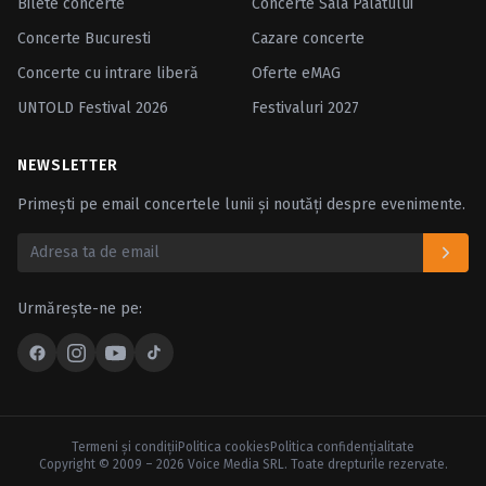
Bilete concerte
Concerte Sala Palatului
Concerte Bucuresti
Cazare concerte
Concerte cu intrare liberă
Oferte eMAG
UNTOLD Festival 2026
Festivaluri 2027
NEWSLETTER
Primești pe email concertele lunii și noutăți despre evenimente.
Urmărește-ne pe:
Termeni şi condiţii
Politica cookies
Politica confidenţialitate
Copyright © 2009 – 2026 Voice Media SRL. Toate drepturile rezervate.