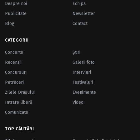
Despre noi
Echipa
Publicitate
Newsletter
Blog
Contact
CATEGORII
Concerte
Ştiri
Recenzii
Galerii foto
Concursuri
Interviuri
Petreceri
Festivaluri
Zilele Oraşului
Evenimente
Intrare liberă
Video
Comunicate
TOP CĂUTĂRI