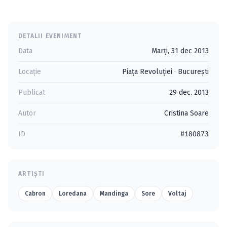
DETALII EVENIMENT
Data
Marți, 31 dec 2013
Locație
Piaţa Revoluţiei
·
Bucureşti
Publicat
29 dec. 2013
Autor
Cristina Soare
ID
#180873
ARTIȘTI
Cabron
Loredana
Mandinga
Sore
Voltaj