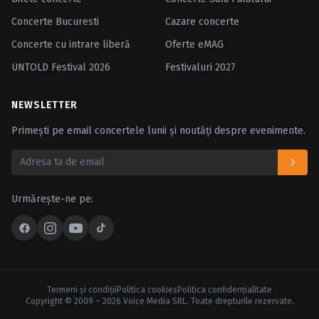
Concerte Bucuresti
Cazare concerte
Concerte cu intrare liberă
Oferte eMAG
UNTOLD Festival 2026
Festivaluri 2027
NEWSLETTER
Primești pe email concertele lunii și noutăți despre evenimente.
Urmărește-ne pe:
Termeni şi condiţii
Politica cookies
Politica confidenţialitate
Copyright © 2009 – 2026 Voice Media SRL. Toate drepturile rezervate.