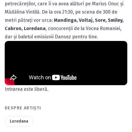
petrecăreţilor, care îi va avea alături pe Marius Onuc şi
Mădălina Vintilă. De la ora 21:30, pe scena de 300 de
metri pătraţi vor urca:
Mandinga, Voltaj, Sore, Smiley,
Cabron, Loredana
, concurenţii de la Vocea Romaniei,
dar şi baletul emisiunii Dansez pentru tine.
Intrarea este liberă.
DESPRE ARTIȘTI
Loredana