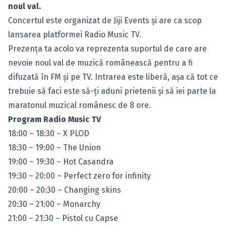
noul val.
Concertul este organizat de Jiji Events şi are ca scop
lansarea platformei Radio Music TV.
Prezenţa ta acolo va reprezenta suportul de care are
nevoie noul val de muzică românească pentru a fi
difuzată în FM şi pe TV. Intrarea este liberă, aşa că tot ce
trebuie să faci este să-ţi aduni prietenii şi să iei parte la
maratonul muzical românesc de 8 ore.
Program Radio Music TV
18:00 – 18:30 – X PLOD
18:30 – 19:00 – The Union
19:00 – 19:30 – Hot Casandra
19:30 – 20:00 – Perfect zero for infinity
20:00 – 20:30 – Changing skins
20:30 – 21:00 – Monarchy
21:00 – 21:30 – Pistol cu Capse