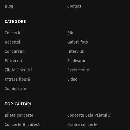
Blog
Contact
CATEGORII
Concerte
Ştiri
Recenzii
Galerii foto
Concursuri
Interviuri
Petreceri
Festivaluri
Zilele Oraşului
Evenimente
Intrare liberă
Video
Comunicate
TOP CĂUTĂRI
Bilete concerte
Concerte Sala Palatului
Concerte Bucuresti
Cazare concerte