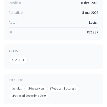
Publicat
8 dec. 2010
Actualizat
5 mai 2026
Autor
Lucian
ID
#71287
ARTIST
DJ Optick
ETICHETE
#Anulat
#Mircea Ivan
#Petreceri Bucureşti
#Petreceri decembrie 2010