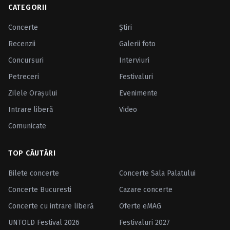
CATEGORII
Concerte
Ştiri
Recenzii
Galerii foto
Concursuri
Interviuri
Petreceri
Festivaluri
Zilele Oraşului
Evenimente
Intrare liberă
Video
Comunicate
TOP CĂUTĂRI
Bilete concerte
Concerte Sala Palatului
Concerte Bucuresti
Cazare concerte
Concerte cu intrare liberă
Oferte eMAG
UNTOLD Festival 2026
Festivaluri 2027