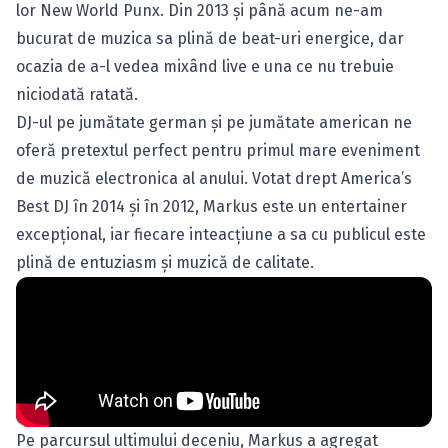
lor
New World Punx
. Din 2013 şi până acum ne-am
bucurat de muzica sa plină de beat-uri energice, dar
ocazia de a-l vedea mixând live e una ce nu trebuie
niciodată ratată.
DJ-ul pe jumătate german şi pe jumătate american ne
oferă pretextul perfect pentru primul mare eveniment
de muzică electronica al anului. Votat drept
America’s
Best DJ
în 2014 şi în 2012, Markus este un entertainer
excepţional, iar fiecare inteacţiune a sa cu publicul este
plină de entuziasm şi muzică de calitate.
Pe parcursul ultimului deceniu, Markus a agregat