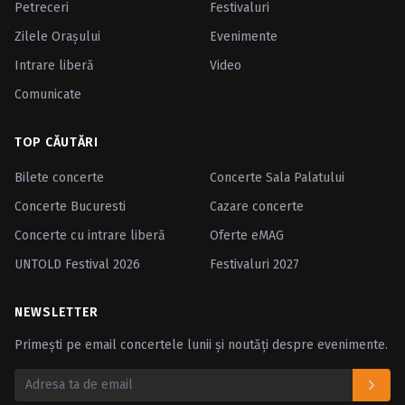
Petreceri
Festivaluri
Zilele Oraşului
Evenimente
Intrare liberă
Video
Comunicate
TOP CĂUTĂRI
Bilete concerte
Concerte Sala Palatului
Concerte Bucuresti
Cazare concerte
Concerte cu intrare liberă
Oferte eMAG
UNTOLD Festival 2026
Festivaluri 2027
NEWSLETTER
Primești pe email concertele lunii și noutăți despre evenimente.