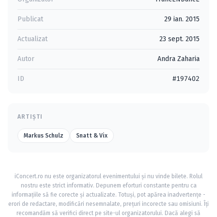
Publicat
29 ian. 2015
Actualizat
23 sept. 2015
Autor
Andra Zaharia
ID
#197402
ARTIȘTI
Markus Schulz
Snatt & Vix
iConcert.ro nu este organizatorul evenimentului și nu vinde bilete. Rolul
nostru este strict informativ. Depunem eforturi constante pentru ca
informațiile să fie corecte și actualizate. Totuși, pot apărea inadvertențe -
erori de redactare, modificări nesemnalate, prețuri incorecte sau omisiuni. Îți
recomandăm să verifici direct pe site-ul organizatorului. Dacă alegi să