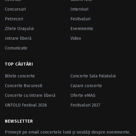
Concursuri
Interviuri
Petreceri
Festivaluri
Zilele Oraşului
Evenimente
Intrare liberă
Video
Comunicate
TOP CĂUTĂRI
Bilete concerte
Concerte Sala Palatului
Concerte Bucuresti
Cazare concerte
Concerte cu intrare liberă
Oferte eMAG
UNTOLD Festival 2026
Festivaluri 2027
NEWSLETTER
Primești pe email concertele lunii și noutăți despre evenimente.