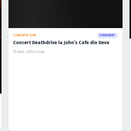
CONCERTE CLUB
EVENIMENT
Concert Deathdrive la John’s Cafe din Deva
15 mart. 2010
·
Lucian