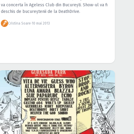
va concerta în Ageless Club din Bucureşti. Show-ul va fi
deschis de bucureştenii de la DeathDrive.
Cristina Soare
·
10 mai 2013