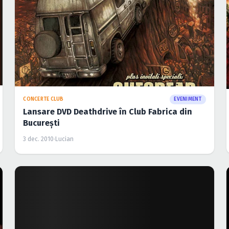
CONCERTE CLUB
EVENIMENT
Lansare DVD Deathdrive în Club Fabrica din
Bucureşti
3 dec. 2010
·
Lucian