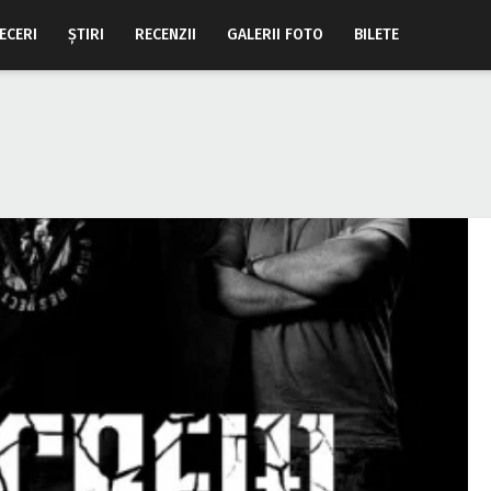
ECERI
ŞTIRI
RECENZII
GALERII FOTO
BILETE