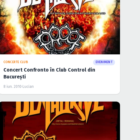
CONCERTE CLUB
EVENIMENT
Concert Confronto în Club Control din
Bucureşti
8 iun. 2010
·
Lucian