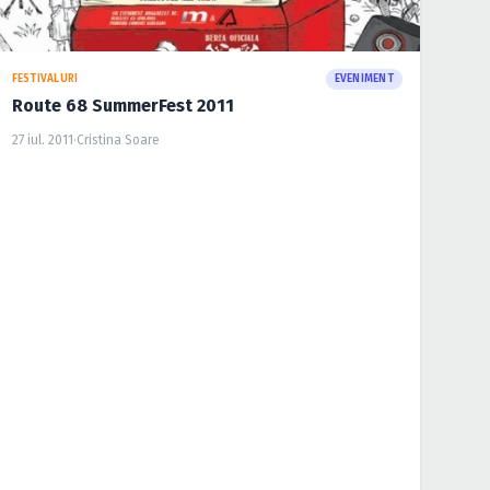
FESTIVALURI
EVENIMENT
Route 68 SummerFest 2011
27 iul. 2011
·
Cristina Soare