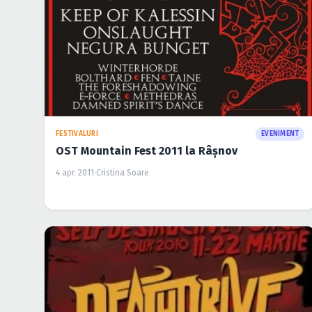
FESTIVALURI
EVENIMENT
OST Mountain Fest 2011 la Râşnov
4 apr. 2011
·
Cristina Soare