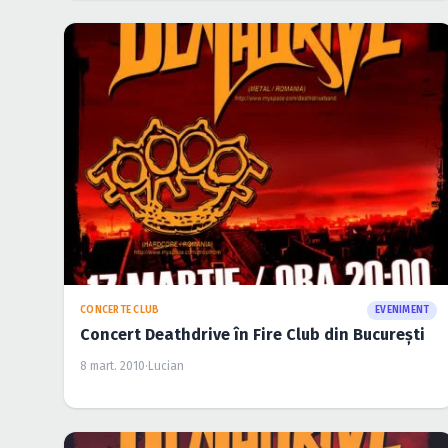
CONCERTE CLUB
EVENIMENT
Concert Deathdrive în Fire Club din Bucureşti
8 mart. 2010
·
Lucian