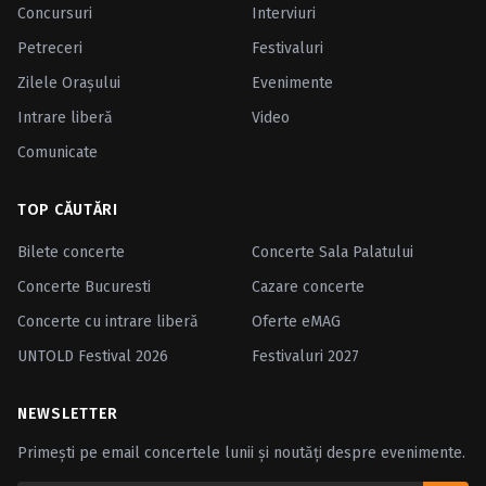
Concursuri
Interviuri
Petreceri
Festivaluri
Zilele Oraşului
Evenimente
Intrare liberă
Video
Comunicate
TOP CĂUTĂRI
Bilete concerte
Concerte Sala Palatului
Concerte Bucuresti
Cazare concerte
Concerte cu intrare liberă
Oferte eMAG
UNTOLD Festival 2026
Festivaluri 2027
NEWSLETTER
Primești pe email concertele lunii și noutăți despre evenimente.