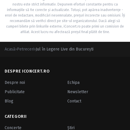
nostru este strict informativ. Depunem eforturi constante pentru ca
informațiile să fie corecte și actualizate. Totuși, pot apărea inadvertențe -
erori de redactare, modificări nesemnalate, prețuri incorecte sau omisiuni. Îți
recomandăm să verifici direct pe site-ul organizatorului. Dacă alegi să
cumperi bilete prin linkurile externe, iConcert.ro poate primi un comision de
afiliat. Acest lucru nu afectează prețul final plătit de tine.
Acasă
›
Petreceri
›
Jul în Legere Live din Bucureşti
DESPRE ICONCERT.RO
Despre noi
Echipa
Publicitate
Newsletter
Blog
Contact
CATEGORII
Concerte
Ştiri