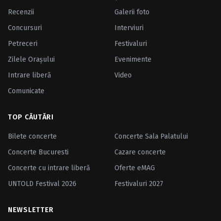
Recenzii
Galerii foto
Concursuri
Interviuri
Petreceri
Festivaluri
Zilele Oraşului
Evenimente
Intrare liberă
Video
Comunicate
TOP CĂUTĂRI
Bilete concerte
Concerte Sala Palatului
Concerte Bucuresti
Cazare concerte
Concerte cu intrare liberă
Oferte eMAG
UNTOLD Festival 2026
Festivaluri 2027
NEWSLETTER