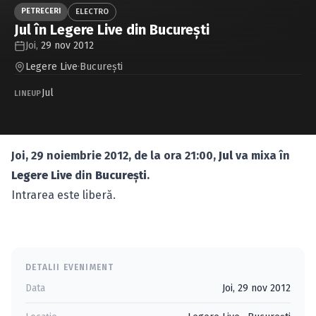
Caută în site...
PETRECERI
ELECTRO
Jul în Legere Live din Bucureşti
Joi,
29 nov 2012
Legere Live
·
Bucureşti
Jul
LINEUP
Joi, 29 noiembrie 2012, de la ora 21:00,
Jul
va mixa în
Legere Live
din
Bucureşti
.
Intrarea este liberă.
DETALII EVENIMENT
Data
Joi, 29 nov 2012