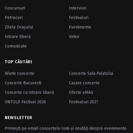
Concursuri
Interviuri
Petreceri
Festivaluri
Zilele Oraşului
Evenimente
Intrare liberă
Video
Comunicate
TOP CĂUTĂRI
Bilete concerte
Concerte Sala Palatului
Concerte Bucuresti
Cazare concerte
Concerte cu intrare liberă
Oferte eMAG
UNTOLD Festival 2026
Festivaluri 2027
NEWSLETTER
Primești pe email concertele lunii și noutăți despre evenimente.