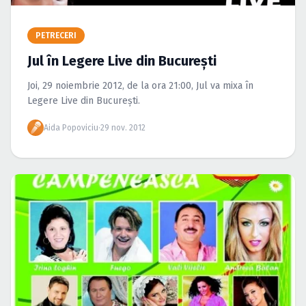
Caută în site...
PETRECERI
Jul în Legere Live din Bucureşti
Joi, 29 noiembrie 2012, de la ora 21:00, Jul va mixa în
Legere Live din Bucureşti.
Aida Popoviciu
·
29 nov. 2012