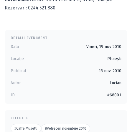
Rezervari: 0244.521.880.
DETALII EVENIMENT
Data
Vineri, 19 nov 2010
Locație
Ploieşti
Publicat
15 nov. 2010
Autor
Lucian
ID
#68001
ETICHETE
#Caffe Musetti
#Petreceri noiembrie 2010