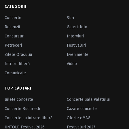
CATEGORII
Concerte
Ştiri
Recenzii
Galerii foto
Concursuri
Interviuri
Petreceri
Festivaluri
Zilele Oraşului
Evenimente
Intrare liberă
Video
Comunicate
TOP CĂUTĂRI
Bilete concerte
Concerte Sala Palatului
Concerte Bucuresti
Cazare concerte
Concerte cu intrare liberă
Oferte eMAG
UNTOLD Festival 2026
Festivaluri 2027