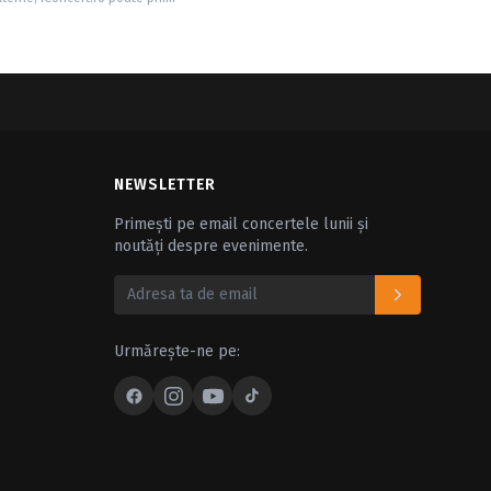
NEWSLETTER
Primești pe email concertele lunii și
noutăți despre evenimente.
Urmărește-ne pe: