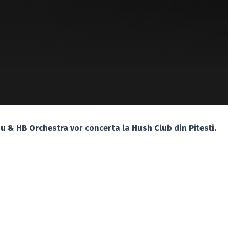
iu & HB Orchestra
vor concerta la
Hush Club
din
Pitesti
.