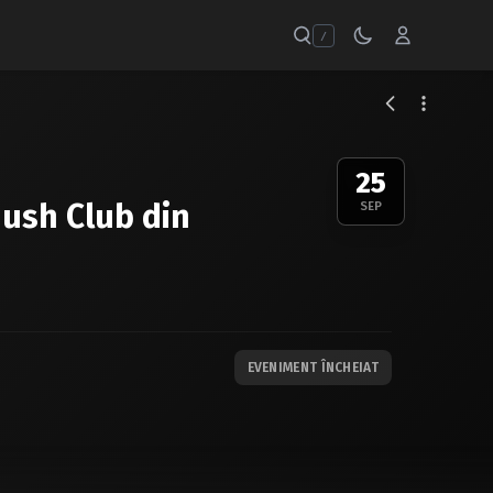
/
25
Hush Club din
SEP
EVENIMENT ÎNCHEIAT