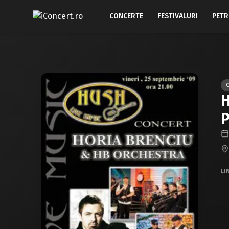
CONCERTE
FESTIVALURI
PETR
H
P
LI