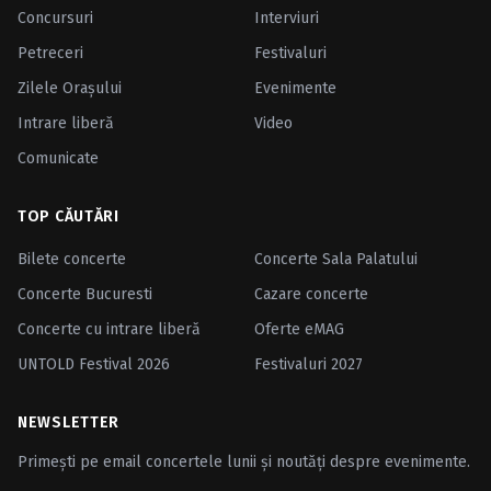
Concursuri
Interviuri
Petreceri
Festivaluri
Zilele Oraşului
Evenimente
Intrare liberă
Video
Comunicate
TOP CĂUTĂRI
Bilete concerte
Concerte Sala Palatului
Concerte Bucuresti
Cazare concerte
Concerte cu intrare liberă
Oferte eMAG
UNTOLD Festival 2026
Festivaluri 2027
NEWSLETTER
Primești pe email concertele lunii și noutăți despre evenimente.