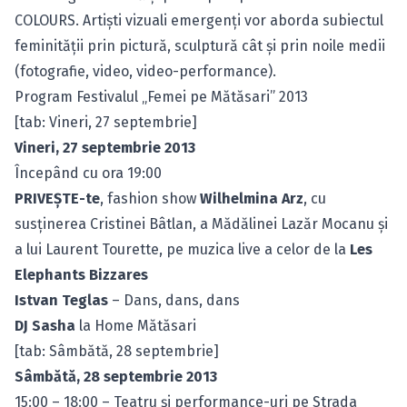
COLOURS. Artişti vizuali emergenţi vor aborda subiectul
feminităţii prin pictură, sculptură cât şi prin noile medii
(fotografie, video, video-performance).
Program Festivalul „Femei pe Mătăsari” 2013
[tab: Vineri, 27 septembrie]
Vineri, 27 septembrie 2013
Începând cu ora 19:00
PRIVEŞTE-te
, fashion show
Wilhelmina Arz
, cu
susţinerea Cristinei Bâtlan, a Mădălinei Lazăr Mocanu şi
a lui Laurent Tourette, pe muzica live a celor de la
Les
Elephants Bizzares
Istvan Teglas
– Dans, dans, dans
DJ Sasha
la Home Mătăsari
[tab: Sâmbătă, 28 septembrie]
Sâmbătă, 28 septembrie 2013
15:00 – 18:00 – Teatru şi performance-uri pe Strada