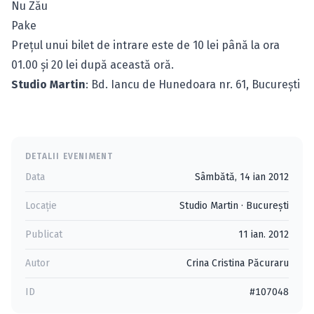
Nu Zău
Pake
Preţul unui bilet de intrare este de 10 lei până la ora
01.00 şi 20 lei după această oră.
Studio Martin
: Bd. Iancu de Hunedoara nr. 61, Bucureşti
DETALII EVENIMENT
Data
Sâmbătă, 14 ian 2012
Locație
Studio Martin
·
Bucureşti
Publicat
11 ian. 2012
Autor
Crina Cristina Păcuraru
ID
#107048