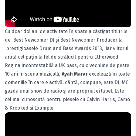
Cu doar doi ani de activitate în spate a câştigat titlurile
de Best Newcomer DJ şi Best Newcomer Producer la
prestigioasele Drum and Bass Awards 2013, iar viitorul
arată cel puţin la fel de strălucit pentru Etherwood.
Regina incontestabilă a UK bass, cu o vechime de peste
10 ani în scena muzicală,
Ayah Marar
excelează în toate
domeniile în care e activă: cântă, compune, este DJ, MC,
gazda unui show de radio şi are propriul ei label. Este
cel mai cunoscută pentru piesele cu Calvin Harris, Camo
& Krooked şi Example.