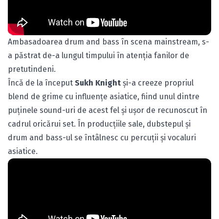
Ambasadoarea drum and bass în scena mainstream, s-
a păstrat de-a lungul timpului în atenţia fanilor de
pretutindeni.
Încă de la început
Sukh Knight
şi-a creeze propriul
blend de grime cu influenţe asiatice, fiind unul dintre
puţinele sound-uri de acest fel şi uşor de recunoscut în
cadrul oricărui set. În producţiile sale, dubstepul şi
drum and bass-ul se întâlnesc cu percuţii şi vocaluri
asiatice.