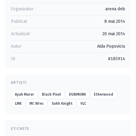
Organizator
arena dnb
Publicat
8 mai 2014
Actualizat
20 mai 2014
Autor
Aida Popoviciu
ID
#185914
ARTIȘTI
Ayah Marar
Black Pixel
DUBMUNK
Etherwood
LMK
MC Wrec
Sukh Knight
VLC
ETICHETE