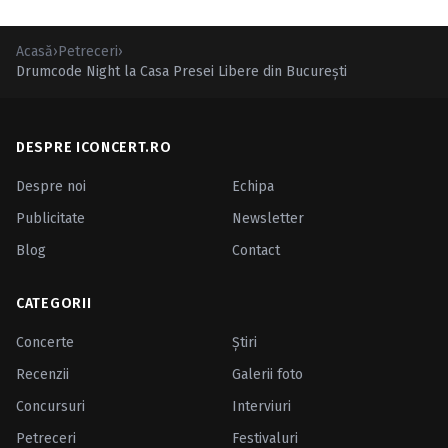
Acasă
›
Petreceri
›
Drumcode Night la Casa Presei Libere din Bucureşti
DESPRE ICONCERT.RO
Despre noi
Echipa
Publicitate
Newsletter
Blog
Contact
CATEGORII
Concerte
Ştiri
Recenzii
Galerii foto
Concursuri
Interviuri
Petreceri
Festivaluri