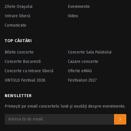
Zilele Oraşului
Evenimente
Intrare liberă
Video
Comunicate
TOP CĂUTĂRI
Bilete concerte
Concerte Sala Palatului
Concerte Bucuresti
Cazare concerte
Concerte cu intrare liberă
Oferte eMAG
UNTOLD Festival 2026
Festivaluri 2027
NEWSLETTER
Primești pe email concertele lunii și noutăți despre evenimente.