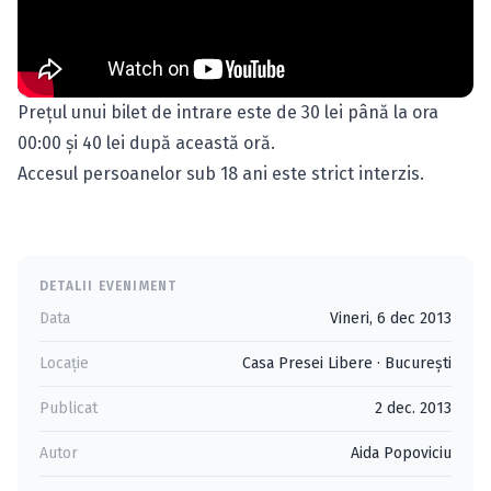
Preţul unui bilet de intrare este de 30 lei până la ora
00:00 şi 40 lei după această oră.
Accesul persoanelor sub 18 ani este strict interzis.
DETALII EVENIMENT
Data
Vineri, 6 dec 2013
Locație
Casa Presei Libere
·
Bucureşti
Publicat
2 dec. 2013
Autor
Aida Popoviciu