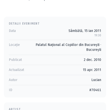
DETALII EVENIMENT
Data
Sâmbătă, 15 ian 2011
19:30
Locație
Palatul Naţional al Copiilor din București
·
Bucureşti
Publicat
2 dec. 2010
Actualizat
15 apr. 2011
Autor
Lucian
ID
#70461
ARTIST