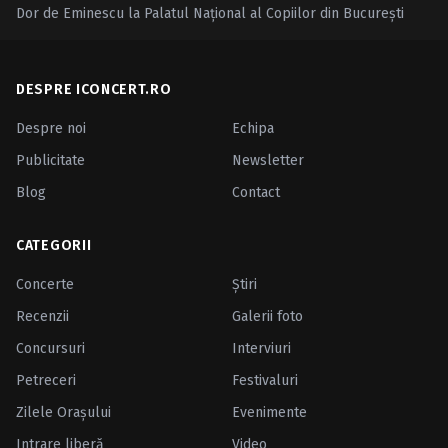
Dor de Eminescu la Palatul Naţional al Copiilor din Bucureşti
DESPRE ICONCERT.RO
Despre noi
Echipa
Publicitate
Newsletter
Blog
Contact
CATEGORII
Concerte
Ştiri
Recenzii
Galerii foto
Concursuri
Interviuri
Petreceri
Festivaluri
Zilele Oraşului
Evenimente
Intrare liberă
Video