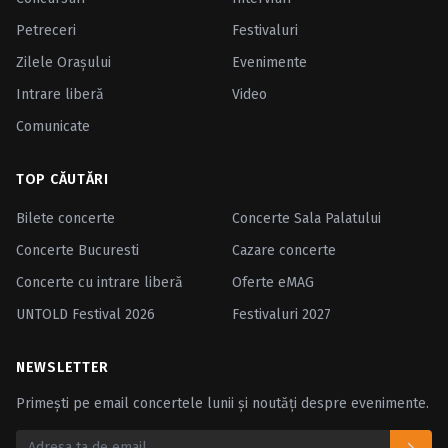
Petreceri
Festivaluri
Zilele Oraşului
Evenimente
Intrare liberă
Video
Comunicate
TOP CĂUTĂRI
Bilete concerte
Concerte Sala Palatului
Concerte Bucuresti
Cazare concerte
Concerte cu intrare liberă
Oferte eMAG
UNTOLD Festival 2026
Festivaluri 2027
NEWSLETTER
Primești pe email concertele lunii și noutăți despre evenimente.