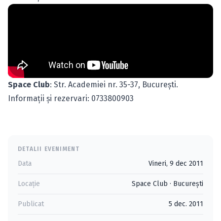
Space Club
: Str. Academiei nr. 35-37, Bucureşti.
Informaţii şi rezervari: 0733800903
DETALII EVENIMENT
Data
Vineri, 9 dec 2011
Locație
Space Club
·
Bucureşti
Publicat
5 dec. 2011