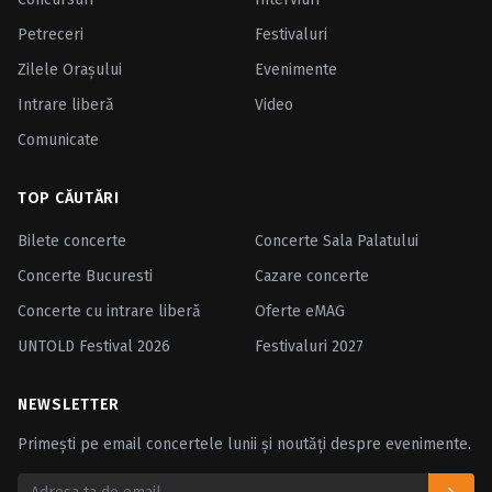
Petreceri
Festivaluri
Zilele Oraşului
Evenimente
Intrare liberă
Video
Comunicate
TOP CĂUTĂRI
Bilete concerte
Concerte Sala Palatului
Concerte Bucuresti
Cazare concerte
Concerte cu intrare liberă
Oferte eMAG
UNTOLD Festival 2026
Festivaluri 2027
NEWSLETTER
Primești pe email concertele lunii și noutăți despre evenimente.