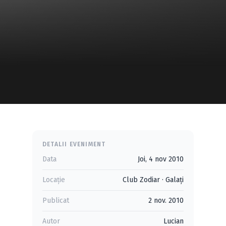
DETALII EVENIMENT
Data
Joi, 4 nov 2010
Locație
Club Zodiar
·
Galaţi
Publicat
2 nov. 2010
Autor
Lucian