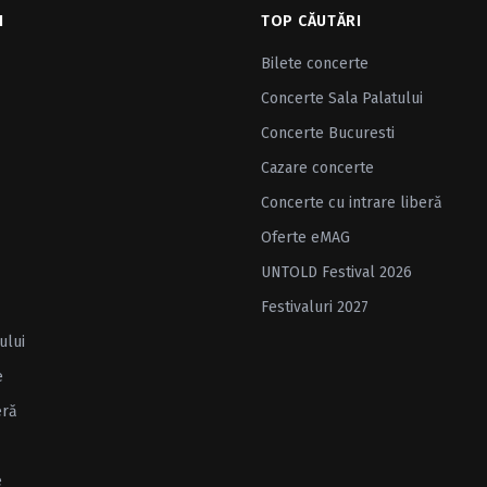
I
TOP CĂUTĂRI
Bilete concerte
Concerte Sala Palatului
Concerte Bucuresti
Cazare concerte
Concerte cu intrare liberă
Oferte eMAG
UNTOLD Festival 2026
Festivaluri 2027
ului
e
eră
e