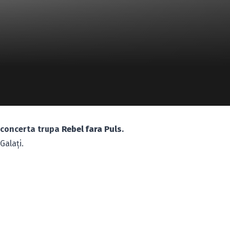
concerta trupa
Rebel fara Puls
.
Galaţi.