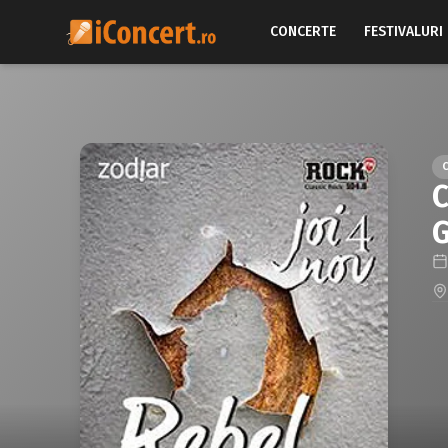
CONCERTE
FESTIVALURI
C
G