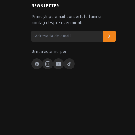
NEWSLETTER
Primești pe email concertele lunii și
noutăți despre evenimente.
Urmărește-ne pe: