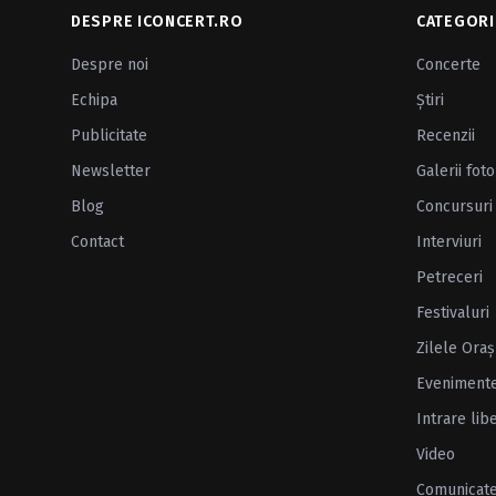
DESPRE ICONCERT.RO
CATEGORI
Despre noi
Concerte
Echipa
Ştiri
Publicitate
Recenzii
Newsletter
Galerii foto
Blog
Concursuri
Contact
Interviuri
Petreceri
Festivaluri
Zilele Oraş
Eveniment
Intrare lib
Video
Comunicat