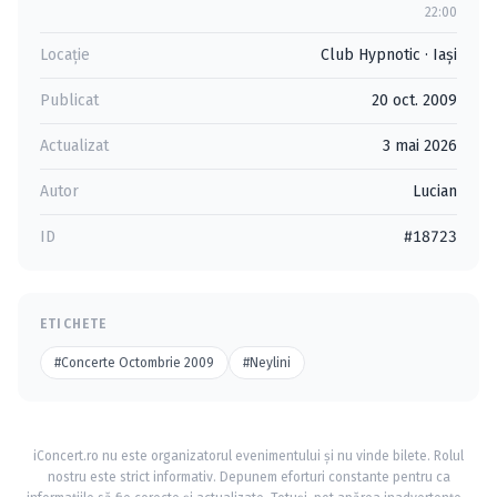
22:00
Locație
Club Hypnotic
·
Iaşi
Publicat
20 oct. 2009
Actualizat
3 mai 2026
Autor
Lucian
ID
#18723
ETICHETE
#Concerte Octombrie 2009
#Neylini
iConcert.ro nu este organizatorul evenimentului și nu vinde bilete. Rolul
nostru este strict informativ. Depunem eforturi constante pentru ca