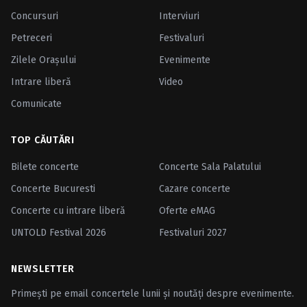
Concursuri
Interviuri
Petreceri
Festivaluri
Zilele Oraşului
Evenimente
Intrare liberă
Video
Comunicate
TOP CĂUTĂRI
Bilete concerte
Concerte Sala Palatului
Concerte Bucuresti
Cazare concerte
Concerte cu intrare liberă
Oferte eMAG
UNTOLD Festival 2026
Festivaluri 2027
NEWSLETTER
Primești pe email concertele lunii și noutăți despre evenimente.