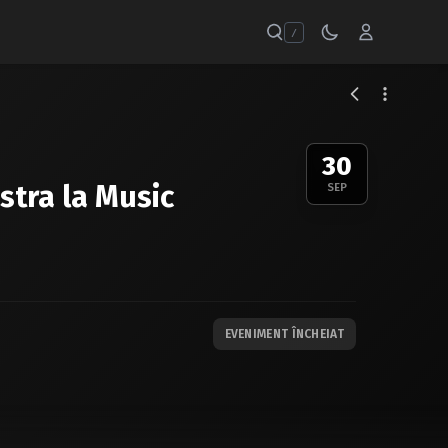
/
30
stra la Music
SEP
EVENIMENT ÎNCHEIAT