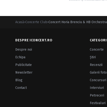
Acasă
›
Concerte Club
›
Concert Horia Brenciu & HB Orchestra 
DESPRE ICONCERT.RO
CATEGORI
Despre noi
Concerte
Echipa
Ştiri
Publicitate
Recenzii
Newsletter
Galerii foto
Blog
Concursuri
Contact
Interviuri
Petreceri
Festivaluri