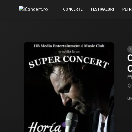
CONCERTE
FESTIVALURI
PETR
C
C
LI