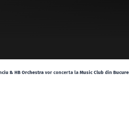
nciu & HB Orchestra
vor concerta la
Music Club
din
Bucure