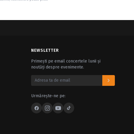
NEWSLETTER
Primești pe email concertele lunii și
noutăți despre evenimente.
Urmărește-ne pe: