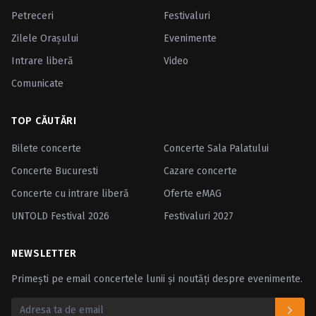
Petreceri
Festivaluri
Zilele Oraşului
Evenimente
Intrare liberă
Video
Comunicate
TOP CĂUTĂRI
Bilete concerte
Concerte Sala Palatului
Concerte Bucuresti
Cazare concerte
Concerte cu intrare liberă
Oferte eMAG
UNTOLD Festival 2026
Festivaluri 2027
NEWSLETTER
Primești pe email concertele lunii și noutăți despre evenimente.