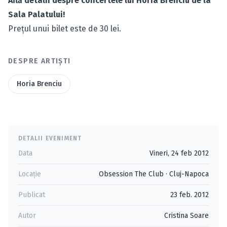
Află detalii despre concertele lui Horia Brenciu de la
Sala Palatului!
Preţul unui bilet este de 30 lei.
DESPRE ARTIȘTI
Horia Brenciu
DETALII EVENIMENT
Data
Vineri, 24 feb 2012
Locație
Obsession The Club
·
Cluj-Napoca
Publicat
23 feb. 2012
Autor
Cristina Soare