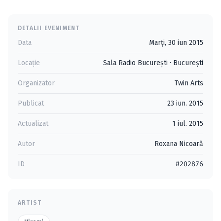
DETALII EVENIMENT
Data
Marți, 30 iun 2015
Locație
Sala Radio Bucureşti
·
Bucureşti
Organizator
Twin Arts
Publicat
23 iun. 2015
Actualizat
1 iul. 2015
Autor
Roxana Nicoară
ID
#202876
ARTIST