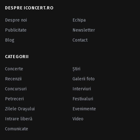
DESPRE ICONCERT.RO
Despre noi
Echipa
Publicitate
Newsletter
Blog
Contact
CATEGORII
Concerte
Ştiri
Recenzii
Galerii foto
Concursuri
Interviuri
Petreceri
Festivaluri
Zilele Oraşului
Evenimente
Intrare liberă
Video
Comunicate