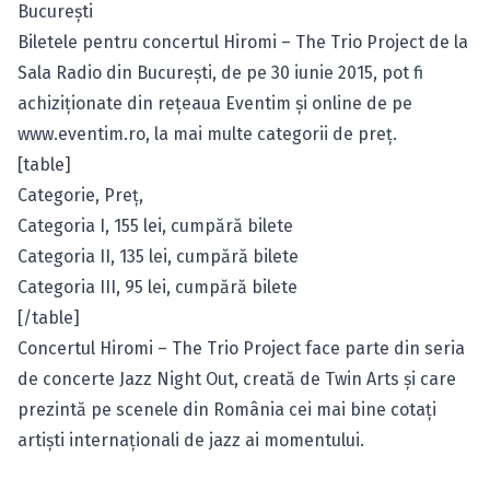
Bucureşti
Biletele pentru concertul Hiromi – The Trio Project de la
Sala Radio din Bucureşti, de pe 30 iunie 2015, pot fi
achiziţionate din reţeaua Eventim şi online de pe
www.eventim.ro
, la mai multe categorii de preţ.
[table]
Categorie, Preţ,
Categoria I, 155 lei,
cumpără bilete
Categoria II, 135 lei,
cumpără bilete
Categoria III, 95 lei,
cumpără bilete
[/table]
Concertul Hiromi – The Trio Project face parte din seria
de concerte Jazz Night Out, creată de Twin Arts şi care
prezintă pe scenele din România cei mai bine cotaţi
artişti internaţionali de jazz ai momentului.